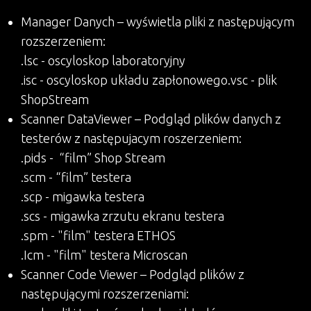
Manager Danych – wyświetla pliki z następującym
rozszerzeniem:
.lsc - oscyloskop laboratoryjny
.isc - oscyloskop układu zapłonowego.vsc - plik
ShopStream
Scanner DataViewer – Podgląd plików danych z
testerów z następujacym roszerzeniem:
.pids - “film” Shop Stream
.scm - “film” testera
.scp - migawka testera
.scs - migawka zrzutu ekranu testera
.spm - "film" testera ETHOS
.Icm - "film" testera Microscan
Scanner Code Viewer – Podgląd plików z
następującymi rozszerzeniami: