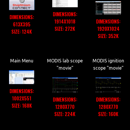
DIMENSIONS:
DIMENSIONS:
1914X1018
DIMENSIONS:
613X395
SIZE: 272K
1920X1024
SIZE: 124K
SIZE: 352K
Main Menu
MODIS lab scope
MODIS ignition
"movie"
scope "movie"
DIMENSIONS:
1002X551
DIMENSIONS:
DIMENSIONS:
SIZE: 168K
1280X770
1280X770
SIZE: 224K
SIZE: 160K