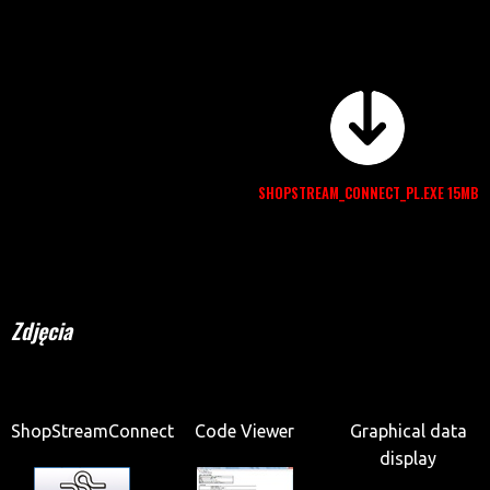
SHOPSTREAM_CONNECT_PL.EXE 15MB
Zdjęcia
ShopStreamConnect
Code Viewer
Graphical data
display