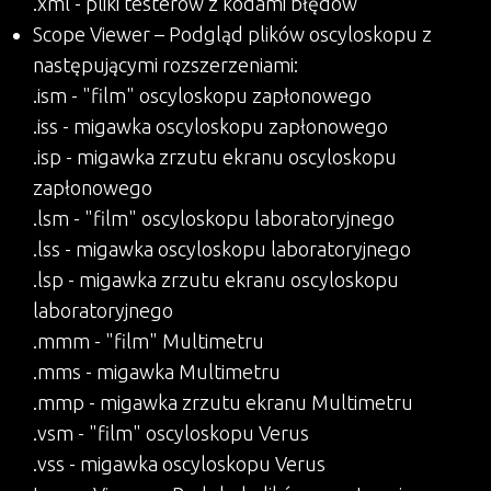
.xml - pliki testerów z kodami błędów
Scope Viewer – Podgląd plików oscyloskopu z
następującymi rozszerzeniami:
.ism - "film" oscyloskopu zapłonowego
.iss - migawka oscyloskopu zapłonowego
.isp - migawka zrzutu ekranu oscyloskopu
zapłonowego
.lsm - "film" oscyloskopu laboratoryjnego
.lss - migawka oscyloskopu laboratoryjnego
.lsp - migawka zrzutu ekranu oscyloskopu
laboratoryjnego
.mmm - "film" Multimetru
.mms - migawka Multimetru
.mmp - migawka zrzutu ekranu Multimetru
.vsm - "film" oscyloskopu Verus
.vss - migawka oscyloskopu Verus