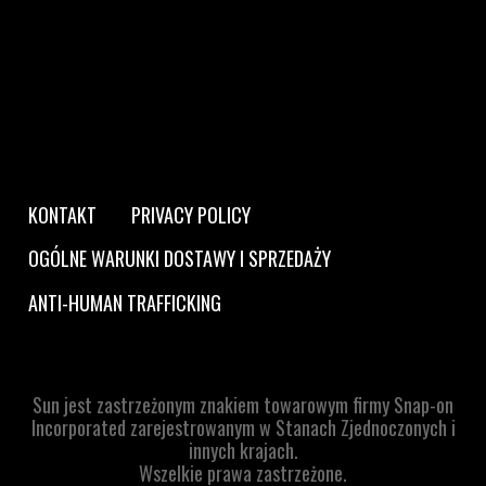
Footer
KONTAKT
PRIVACY POLICY
navigation
OGÓLNE WARUNKI DOSTAWY I SPRZEDAŻY
ANTI-HUMAN TRAFFICKING
Sun jest zastrzeżonym znakiem towarowym firmy Snap-on
Incorporated zarejestrowanym w Stanach Zjednoczonych i
innych krajach.
Wszelkie prawa zastrzeżone.