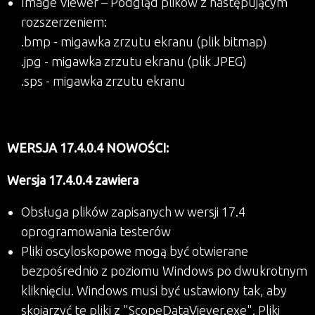
Image Viewer – Podgląd plików z następującym
rozszerzeniem:
.bmp - migawka zrzutu ekranu (plik bitmap)
.jpg - migawka zrzutu ekranu (plik JPEG)
.sps - migawka zrzutu ekranu
WERSJA 17.4.0.4 NOWOŚCI:
Wersja 17.4.0.4 zawiera
Obsługa plików zapisanych w wersji 17.4
oprogramowania testerów
Pliki oscyloskopowe mogą być otwierane
bezpośrednio z poziomu Windows po dwukrotnym
kliknięciu. Windows musi być ustawiony tak, aby
skojarzyć te pliki z "ScopeDataViever.exe". Pliki