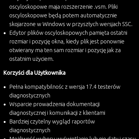
oscyloskopowe maja rozszerzenie .vsm. Pliki
oscyloskopowe będą potem automatycznie
skojarzone w Windows w przyszłych wersjach SSC.
Edytor plików oscyloskopowych pamięta ostatni
rozmiar i pozycję okna, kiedy plik jest ponownie
otwierany ma ten sam rozmiar i pozycję jak za
ostatnim użyciem.
Korzyści dla Użytkownika
Pełna kompatybilnośc z wersja 17.4 testerów
diagnostycznych
Wsparcie prowadzenia dokumentacji
diagnostycznej i komunikacji z klientami
Bardziej czytelny wygląd raportów
diagnostycznych
Możliwość wyboru wyświetlanie lub nie daty i czasu