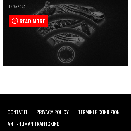
15/5/2024
READ MORE
Footer
CONTATTI
PRIVACY POLICY
TERMINI E CONDIZIONI
navigation
ANTI-HUMAN TRAFFICKING