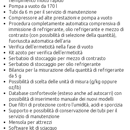
riempimento molto rapido
Pompa a vuoto da 170 l
Tubi da 6 m per il servizio di manutenzione
Compressore ad alte prestazioni e pompa a vuoto
Procedura completamente automatica comprensiva di
immissione di refrigerante, olio refrigerante e mezzo di
contrasto (con possibilità di selezione della quantità),
fuoriuscita automatica dell'aria
Verifica dell'ermeticità nella fase di vuoto
Kit azoto per verifica dell'ermeticità
Serbatoio di stoccaggio per mezzo di contrasto
Serbatoio di stoccaggio per olio refrigerante
Bilancia per la misurazione della quantità di refrigerante
da 5 g
Possibilità di scelta delle unità di misura (g/kg oppure
oz/lb)
Database confortevole (esteso anche ad autocarri) con
possibilità di inserimento manuale dei nuovi modelli
Due filtri di protezione contro l'umidità, acidi e sporcizia
Supporto e possibilità di conservazione dei tubi per il
servizio di manutenzione
Mensola per attrezzi
Software kit di sciacquo