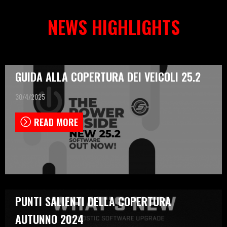
NEWS HIGHLIGHTS
GUIDA ALLA COPERTURA DEI VEICOLI 25.2
30/4/2025
READ MORE
PUNTI SALIENTI DELLA COPERTURA
AUTUNNO 2024