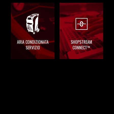
ADAS
ARIA CONDIZIONATA
SHOPSTREAM
SERVIZIO
CONNECT™
ARIA CONDIZIONATA
SHOPSTREAM
SERVIZIO
CONNECT™