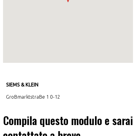
SIEMS & KLEIN
GroBmarktstraBe 1 0-12
Compila questo modulo e sarai
contattato a breve