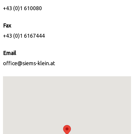
+43 (0)1 610080
Fax
+43 (0)1 6167444
Email
office@siems-klein.at