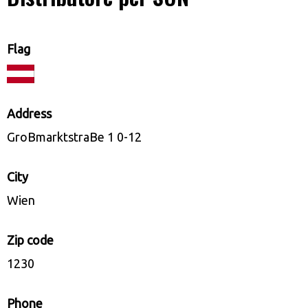
Flag
Address
GroBmarktstraBe 1 0-12
City
Wien
Zip code
1230
Phone