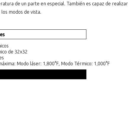
ratura de un parte en especial. También es capaz de realizar
 los modos de vista.
les
icos
mico de 32x32
nes
áxima: Modo láser: 1,800°F, Modo Térmico: 1,000°F