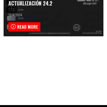
ACTUALIZACIÓN 24.2
15/4/2024
READ MORE