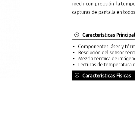
medir con precisión la tempe
capturas de pantalla en todos
Características Principa
Componentes láser y térm
Resolución del sensor tér
Mezcla térmica de imáge
Lecturas de temperatura m
Características Físicas