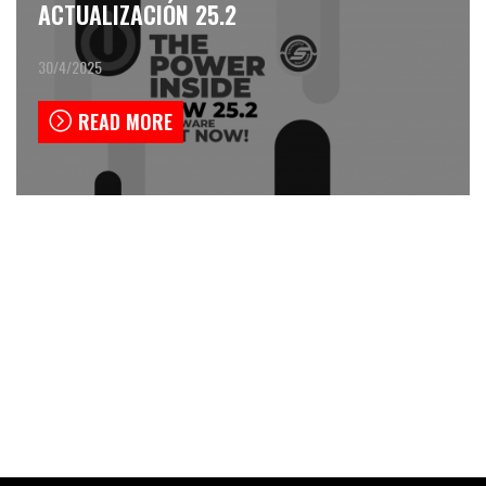
ACTUALIZACIÓN 25.2
30/4/2025
READ MORE