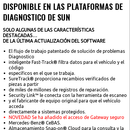
DISPONIBLE EN LAS PLATAFORMAS DE
DIAGNOSTICO DE SUN
SOLO ALGUNAS DE LAS CARACTERÍSTICAS
DESTACADAS…
DE LA ÚLTIMA ACTUALIZACIÓN DEL SOFTWARE
El flujo de trabajo patentado de solución de problemas
Diagnostico
inteligente Fast-Track® filtra datos para el vehículo y el
código
específicos en el que se trabaja.
SureTrack® proporciona recambios verificados de
piezas a partir
de miles de millones de registros de reparación.
Security Link™ le conecta con la herramienta de escaneo
y el fabricante de equipo original para que el vehículo
acceda
directamente a sistemas protegidos.
NOVEDAD Se ha añadido el acceso de Gateway seguro
Mercedes-Benz® CeBAS.
Almacenamiento Snap‑on® Cloud para la consulta y la