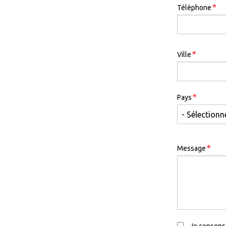
*
Téléphone
Address
*
Ville
*
Pays
*
Message