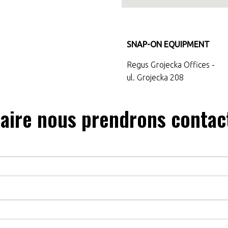
SNAP-ON EQUIPMENT
Regus Grojecka Offices -
ul. Grojecka 208
laire nous prendrons contac