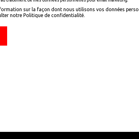
 au traitement de mes données personnelles
pour email marketing.
formation sur la façon dont nous utilisons vos données perso
lter notre Politique de confidentialité.