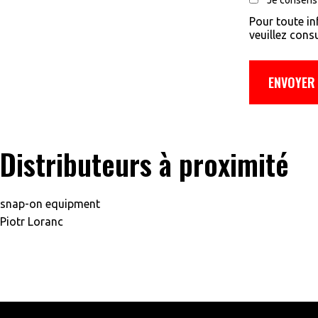
Je consens
Pour toute in
veuillez consu
Distributeurs à proximité
snap-on equipment
Piotr Loranc