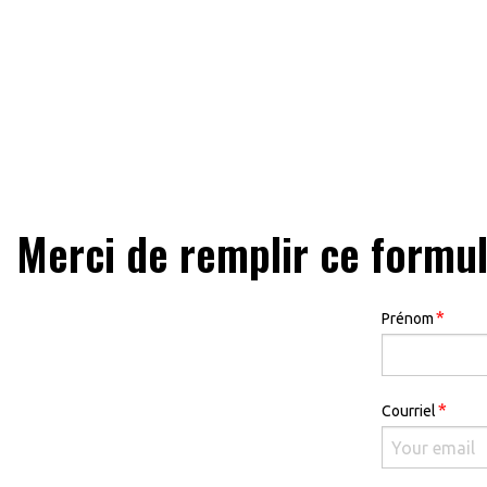
Merci de remplir ce formu
*
Prénom
*
Courriel