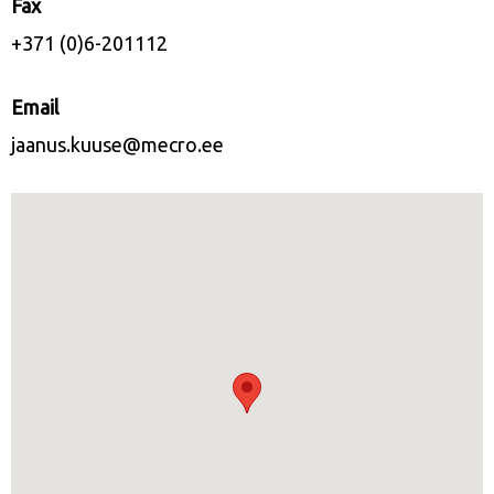
Fax
+371 (0)6-201112
Email
jaanus.kuuse@mecro.ee