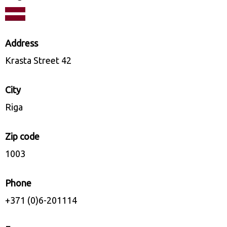
Address
Krasta Street 42
City
Riga
Zip code
1003
Phone
+371 (0)6-201114