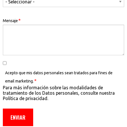
*
Mensaje
Acepto que mis datos personales sean tratados para fines
de
*
email marketing.
Para más información sobre las modalidades de
tratamiento de los Datos personales, consulte nuestra
Política de privacidad.